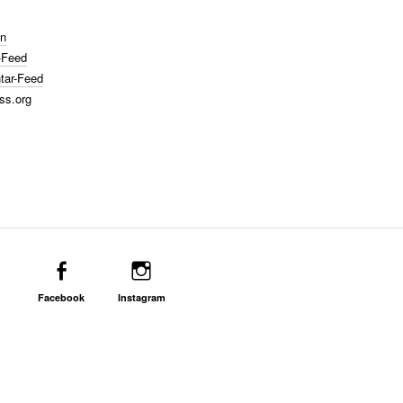
n
-Feed
ar-Feed
ss.org
Facebook
Instagram