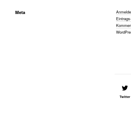
Meta
Anmelde
Eintrags
Komment
WordPre
Twitter