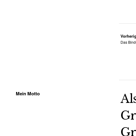
Vorherig
Das Bind
Mein Motto
Al
Gr
Gr