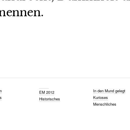
nennen.
n
In den Mund gelegt
EM 2012
s
Kurioses
Historisches
Menschliches