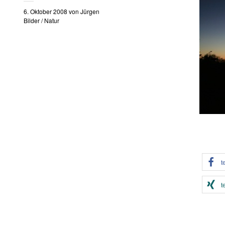
6. Oktober 2008
von
Jürgen
Bilder
/
Natur
t
t