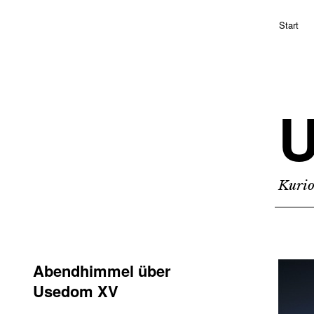
Start
Kurio
Abendhimmel über
Usedom XV