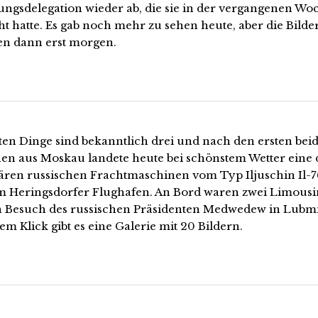
ungsdelegation wieder ab, die sie in der vergangenen Wo
t hatte. Es gab noch mehr zu sehen heute, aber die Bilde
 dann erst morgen.
uten Dinge sind bekanntlich drei und nach den ersten bei
en aus Moskau landete heute bei schönstem Wetter eine 
ären russischen Frachtmaschinen vom Typ Iljuschin Il-
m Heringsdorfer Flughafen. An Bord waren zwei Limous
n Besuch des russischen Präsidenten Medwedew in Lubm
m Klick gibt es eine Galerie mit 20 Bildern.