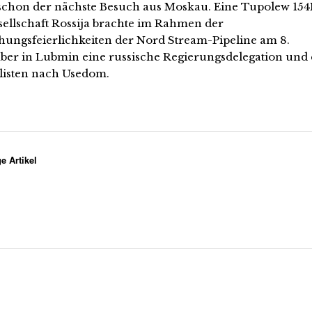
schon der nächste Besuch aus Moskau. Eine Tupolew 15
sellschaft Rossija brachte im Rahmen der
hungsfeierlichkeiten der Nord Stream-Pipeline am 8.
er in Lubmin eine russische Regierungsdelegation und 
listen nach Usedom.
e Artikel