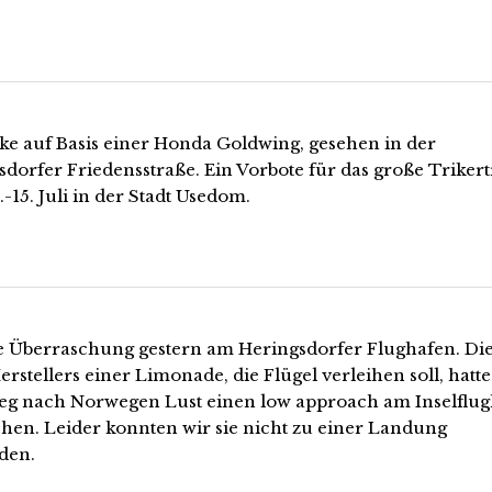
ike auf Basis einer Honda Goldwing, gesehen in der
dorfer Friedensstraße. Ein Vorbote für das große Trikert
-15. Juli in der Stadt Usedom.
 Überraschung gestern am Heringsdorfer Flughafen. Di
erstellers einer Limonade, die Flügel verleihen soll, hatte
g nach Norwegen Lust einen low approach am Inselflu
hen. Leider konnten wir sie nicht zu einer Landung
den.