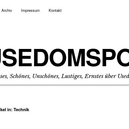
Archiv
Impressum
Kontakt
USEDOMSPO
ses, Schönes, Unschönes, Lustiges, Ernstes über Us
ikel in:
Technik