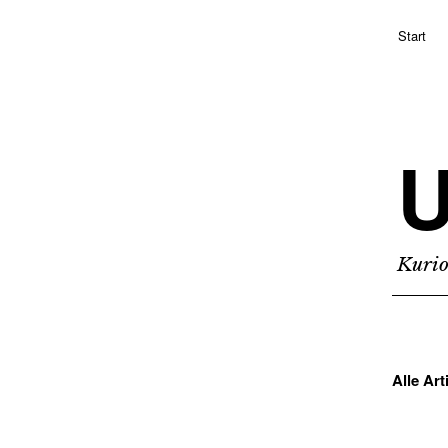
Start
Kurio
Alle Art