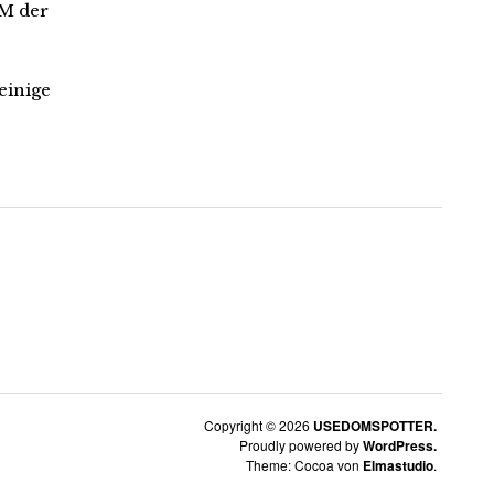
4M der
einige
Copyright © 2026
USEDOMSPOTTER.
Proudly powered by
WordPress.
Theme: Cocoa von
Elmastudio
.