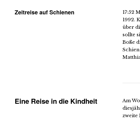
Zeitreise auf Schienen
17:52 
1992. 
über d
sollte
Boße d
Schien
Matthi
Eine Reise in die Kindheit
Am Woc
diesjä
zweite