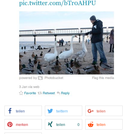
teilen
twittern
teilen
merken
teilen
0
teilen