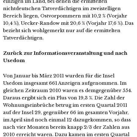
einzigen im Land, bei denen die ermittelten
nichtdeutschen Tatverdächtigen im zweistelligen
Bereich liegen, Ostvorpommern mit 10,2 % (Vorjahr
10,4 %), Uecker-Randow mit 20,6 % (Vorjahr 17,6 %). Das
bezieht sich wohlgemerkt nur auf die ermittelten
Tatverdächtigen.
Zurück zur Informationsveranstaltung und nach
Usedom
Von Januar bis März 2011 wurden für die Insel
Usedom insgesamt 661 Anzeigen aufgenommen. Im
gleichen Zeitraum 2010 waren es demgegenüber 554.
Daraus ergibt sich ein Plus von 19,3 %. Die Zahl der
Wohnungseinbrüche betrug im ersten Quartal 2011
auf der Insel 29, gegenüber 66 im gesamten Vorjahr,
im April sind noch einmal 12 dazugekommen, so dass
nach vier Monaten bereits knapp 2/3 der Zahlen aus
2010 erreicht waren. Dazu kamen im ersten Quartal