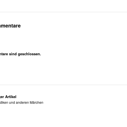
mmentare
are sind geschlossen.
er Artikel
istiken und anderen Märchen