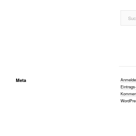
Meta
Anmelde
Eintrags
Komment
WordPre