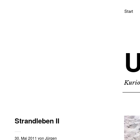
Start
Kurio
Strandleben II
30. Mai 2011
von
Jürgen