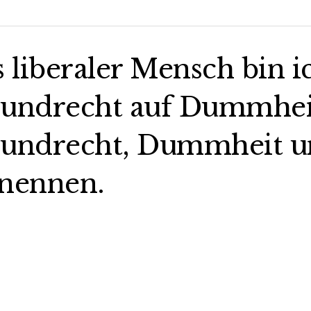
s liberaler Mensch bin i
undrecht auf Dummheit,
undrecht, Dummheit un
nennen.