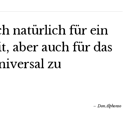
ch natürlich für ein
 aber auch für das
iversal zu
Don Alphonso