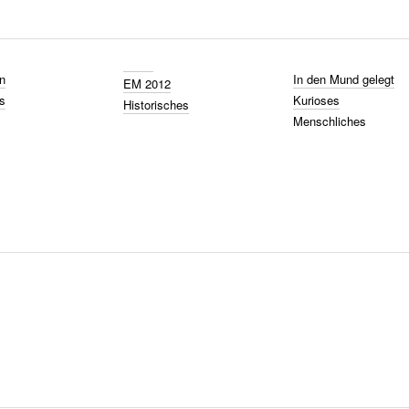
n
In den Mund gelegt
EM 2012
s
Kurioses
Historisches
Menschliches