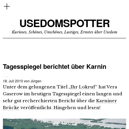
USEDOMSPOTTER
Kurioses, Schönes, Unschönes, Lustiges, Ernstes über Usedom
Tagesspiegel berichtet über Karnin
18. Juli 2010
von
Jürgen
Unter dem gelungenen Titel „
Ihr Lokruf
“ hat Vera
Gaserow im heutigen Tagesspiegel einen langen und
sehr gut recherchierten Bericht über die
Karniner
Brücke
veröffentlicht. Hingehen und lesen!