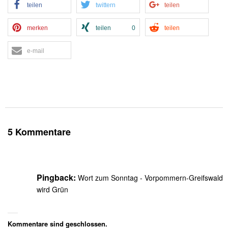
teilen
twittern
teilen
merken
teilen
0
teilen
e-mail
5 Kommentare
Pingback:
Wort zum Sonntag - Vorpommern-Greifswald
wird Grün
Kommentare sind geschlossen.