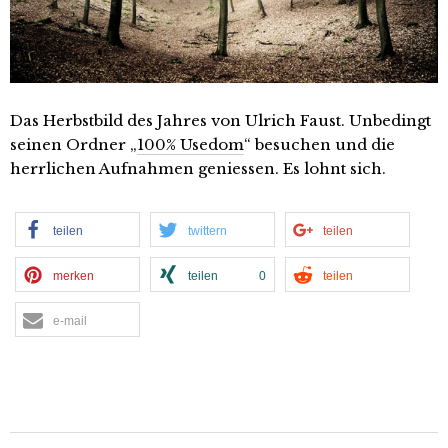
Das Herbstbild des Jahres von Ulrich Faust. Unbedingt
seinen Ordner „
100% Usedom
“ besuchen und die
herrlichen Aufnahmen geniessen. Es lohnt sich.
teilen
twittern
teilen
merken
teilen
0
teilen
e-mail