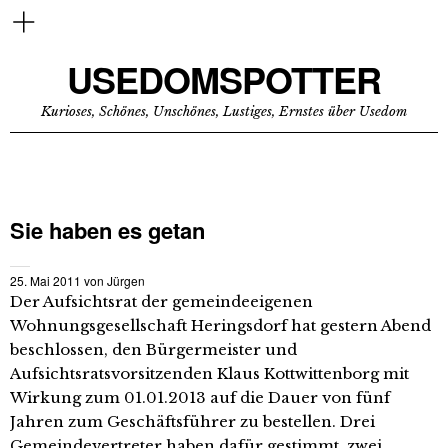
USEDOMSPOTTER
Kurioses, Schönes, Unschönes, Lustiges, Ernstes über Usedom
Sie haben es getan
25. Mai 2011
von
Jürgen
Der Aufsichtsrat der gemeindeeigenen
Wohnungsgesellschaft Heringsdorf hat gestern Abend
beschlossen, den Bürgermeister und
Aufsichtsratsvorsitzenden Klaus Kottwittenborg mit
Wirkung zum 01.01.2013 auf die Dauer von fünf
Jahren zum Geschäftsführer zu bestellen. Drei
Gemeindevertreter haben dafür gestimmt, zwei