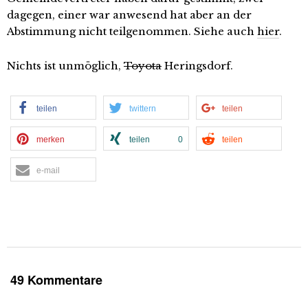
dagegen, einer war anwesend hat aber an der
Abstimmung nicht teilgenommen. Siehe auch
hier
.
Nichts ist unmöglich,
Toyota
Heringsdorf.
teilen
twittern
teilen
merken
teilen
0
teilen
e-mail
49 Kommentare