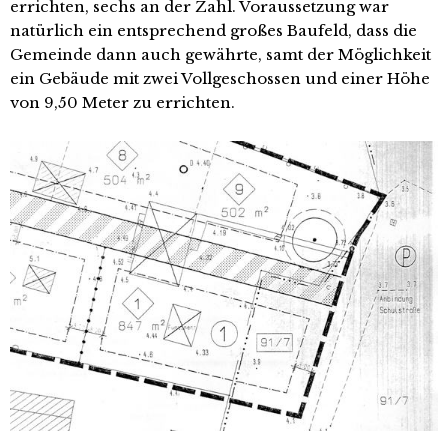
errichten, sechs an der Zahl. Voraussetzung war
natürlich ein entsprechend großes Baufeld, dass die
Gemeinde dann auch gewährte, samt der Möglichkeit
ein Gebäude mit zwei Vollgeschossen und einer Höhe
von 9,50 Meter zu errichten.