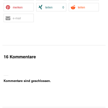
merken
teilen
0
teilen
e-mail
16 Kommentare
Kommentare sind geschlossen.