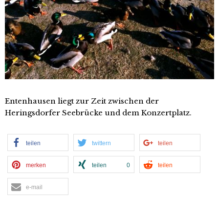
Entenhausen liegt zur Zeit zwischen der
Heringsdorfer Seebrücke und dem Konzertplatz.
teilen
twittern
teilen
merken
teilen
0
teilen
e-mail