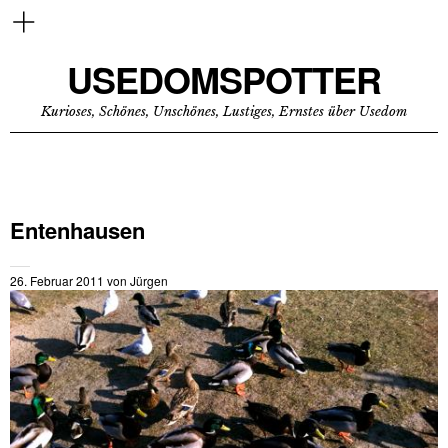
USEDOMSPOTTER
Kurioses, Schönes, Unschönes, Lustiges, Ernstes über Usedom
Entenhausen
26. Februar 2011
von
Jürgen