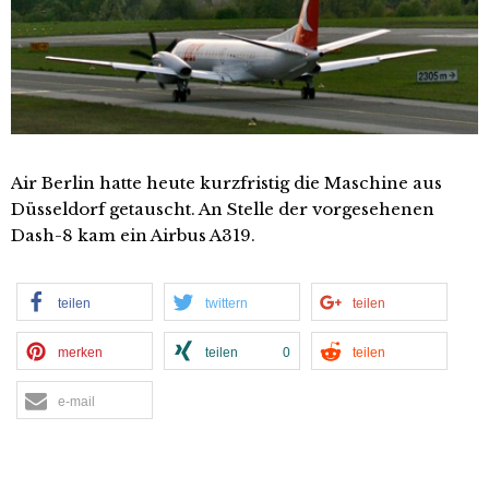
Air Berlin hatte heute kurzfristig die Maschine aus
Düsseldorf getauscht. An Stelle der vorgesehenen
Dash-8 kam ein Airbus A319.
teilen
twittern
teilen
merken
teilen
0
teilen
e-mail