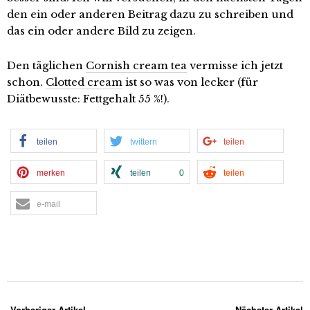
den ein oder anderen Beitrag dazu zu schreiben und
das ein oder andere Bild zu zeigen.
Den täglichen
Cornish cream tea
vermisse ich jetzt
schon.
Clotted cream
ist so was von lecker (für
Diätbewusste: Fettgehalt 55 %!).
teilen
twittern
teilen
merken
teilen
0
teilen
e-mail
Vorheriger Artikel
Nächster Artikel