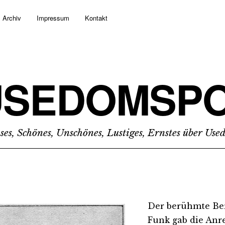
Archiv
Impressum
Kontakt
USEDOMSPO
ses, Schönes, Unschönes, Lustiges, Ernstes über Us
Der berühmte Ber
Funk gab die Anr