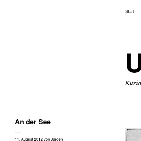
Start
Kurio
An der See
11. August 2012
von
Jürgen