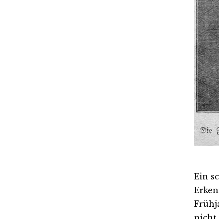
Ein s
Erken
Frühj
nicht