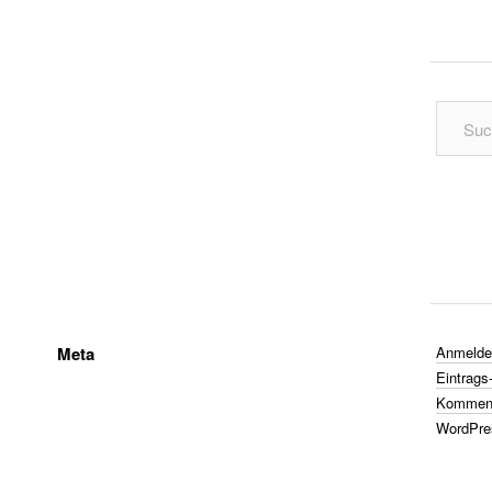
Meta
Anmelde
Eintrags
Komment
WordPre