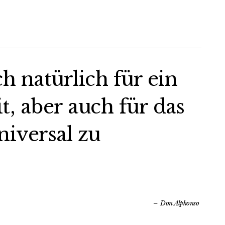
ch natürlich für ein
 aber auch für das
iversal zu
Don Alphonso