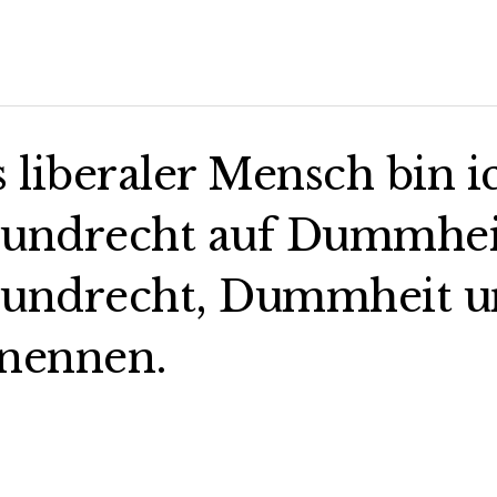
s liberaler Mensch bin i
undrecht auf Dummheit,
undrecht, Dummheit un
nennen.