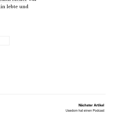
lin lebte und
Nächster Artikel
Usedom hat einen Podcast