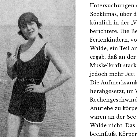
Untersuchungen 
Seeklimas, über di
kürzlich in der „
berichtete. Die 
Ferienkindern, vo
Walde, ein Teil a
ergab, daß an der
Muskelkraft star
jedoch mehr Fett
Die Aufmerksamke
herabgesetzt, im 
Rechengeschwindi
Antriebe zu körpe
waren an der See 
Walde nicht. Das
beeinflußt Körper