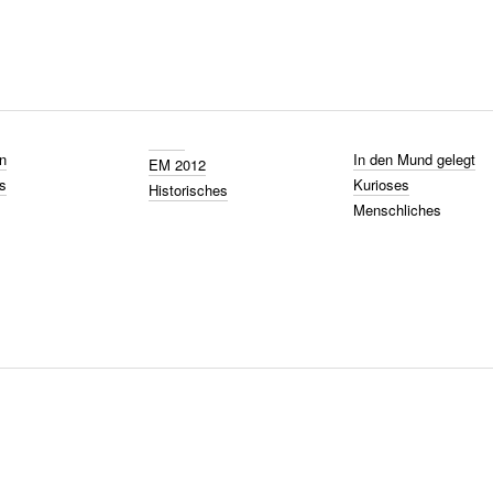
n
In den Mund gelegt
EM 2012
s
Kurioses
Historisches
Menschliches