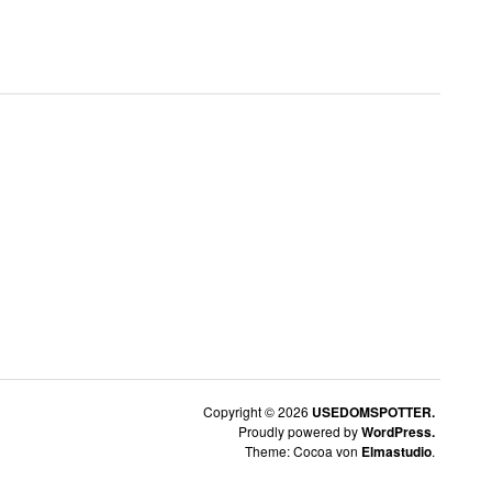
Copyright © 2026
USEDOMSPOTTER.
Proudly powered by
WordPress.
Theme: Cocoa von
Elmastudio
.