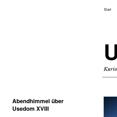
Start
Kurio
Abendhimmel über
Usedom XVIII