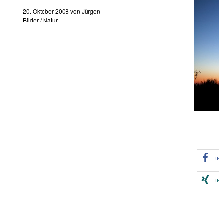
20. Oktober 2008
von
Jürgen
Bilder
/
Natur
t
t