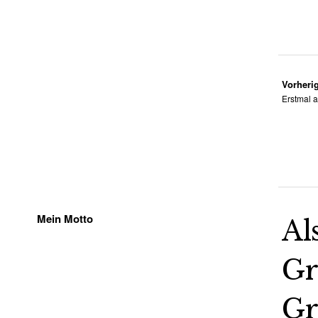
Vorherig
Erstmal a
Mein Motto
Al
Gr
Gr