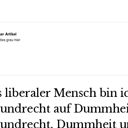
er Artikel
lles grau hier
s liberaler Mensch bin i
undrecht auf Dummheit,
undrecht, Dummheit un