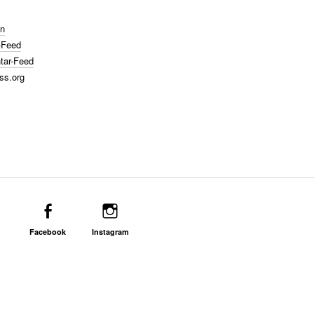
n
-Feed
ar-Feed
ss.org
Facebook
Instagram