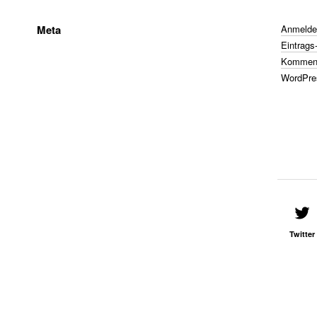
Meta
Anmelde
Eintrags
Komment
WordPre
Twitter