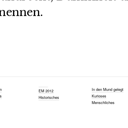
nennen.
n
In den Mund gelegt
EM 2012
s
Kurioses
Historisches
Menschliches