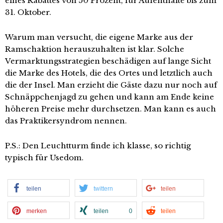
eines Rabattes von 50 Prozent, für Aufenthalte bis zum
31. Oktober.
Warum man versucht, die eigene Marke aus der
Ramschaktion herauszuhalten ist klar. Solche
Vermarktungsstrategien beschädigen auf lange Sicht
die Marke des Hotels, die des Ortes und letztlich auch
die der Insel. Man erzieht die Gäste dazu nur noch auf
Schnäppchenjagd zu gehen und kann am Ende keine
höheren Preise mehr durchsetzen. Man kann es auch
das Praktikersyndrom nennen.
P.S.: Den Leuchtturm finde ich klasse, so richtig
typisch für Usedom.
teilen
twittern
teilen
merken
teilen
0
teilen