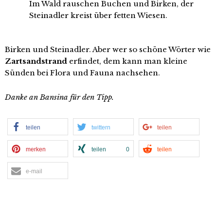
Im Wald rauschen Buchen und Birken, der
Steinadler kreist über fetten Wiesen.
Birken und Steinadler. Aber wer so schöne Wörter wie
Zartsandstrand
erfindet, dem kann man kleine
Sünden bei Flora und Fauna nachsehen.
Danke an Bansina für den Tipp.
teilen
twittern
teilen
merken
teilen
0
teilen
e-mail