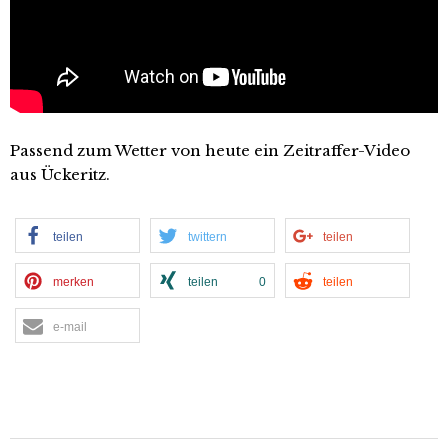
Passend zum Wetter von heute ein Zeitraffer-Video
aus Ückeritz.
teilen
twittern
teilen
merken
teilen
0
teilen
e-mail