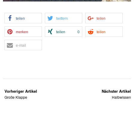
teilen
twittern
teilen
merken
teilen
0
teilen
e-mail
Vorheriger Artikel
Nächster Artikel
Große Klappe
Halbwissen