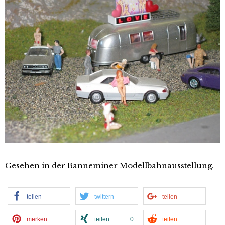
Gesehen in der Banneminer Modellbahnausstellung.
teilen
twittern
teilen
merken
teilen
0
teilen