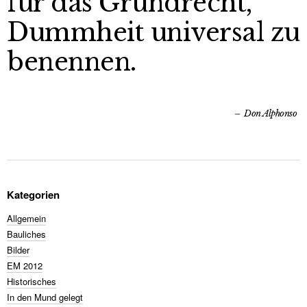
für das Grundrecht,
Dummheit universal zu
benennen.
Don Alphonso
Kategorien
Allgemein
Bauliches
Bilder
EM 2012
Historisches
In den Mund gelegt