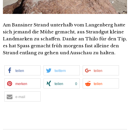
Am Bansiner Strand unterhalb vom Langenberg hatte
sich jemand die Mühe gemacht, aus Strandgut kleine
Landmarken zu schaffen. Danke an Thilo für den Tip,
es hat Spass gemacht früh morgens fast alleine den
Strand entlang zu gehen und Ausschau zu halten.
teilen
twittern
teilen
merken
teilen
0
teilen
e-mail