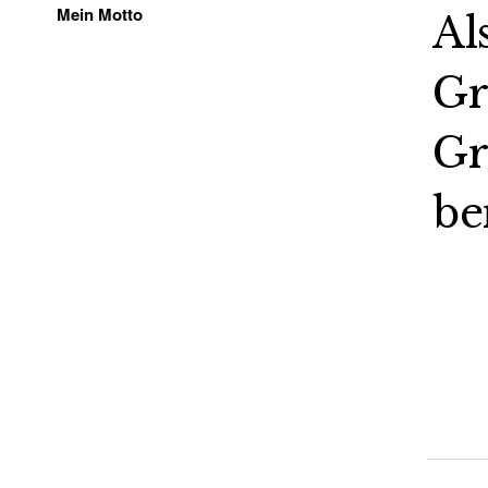
Mein Motto
Al
Gr
Gr
be