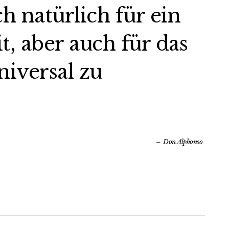
ch natürlich für ein
 aber auch für das
iversal zu
Don Alphonso