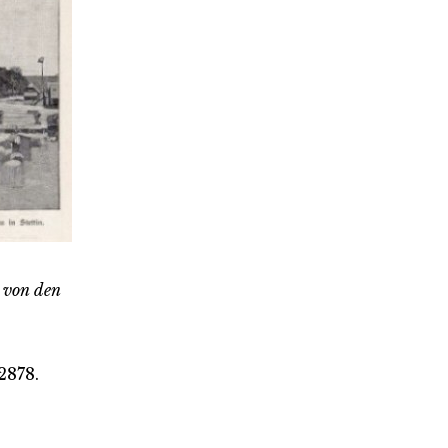
 von den
2878.