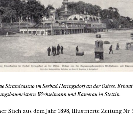
ue Strandcasino im Seebad Heringsdorf an der Ostsee. Erbaut
ungsbaumeistern Wechselmann und Kawerau in Stettin.
er Stich aus dem Jahr 1898, Illustrierte Zeitung Nr. 