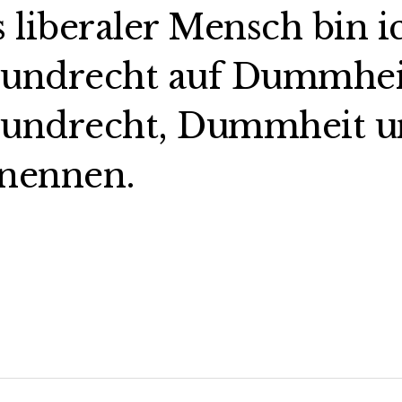
s liberaler Mensch bin i
undrecht auf Dummheit,
undrecht, Dummheit un
nennen.