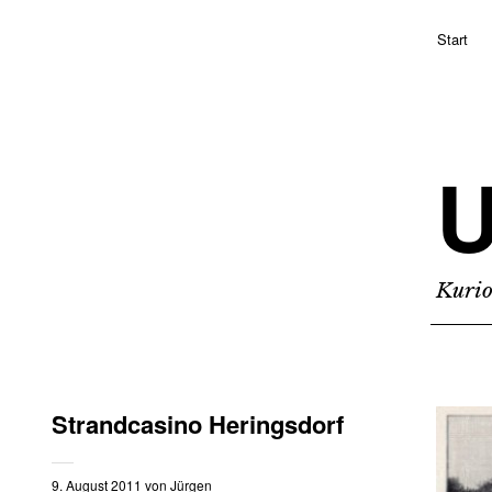
Start
Kurio
Strandcasino Heringsdorf
9. August 2011
von
Jürgen