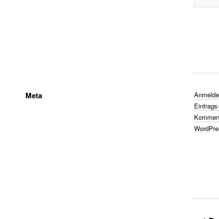
Meta
Anmelde
Eintrags
Komment
WordPre