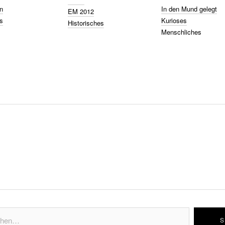
n
In den Mund gelegt
EM 2012
s
Kurioses
Historisches
Menschliches