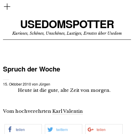
USEDOMSPOTTER
Kurioses, Schönes, Unschönes, Lustiges, Ernstes über Usedom
Spruch der Woche
15. Oktober 2010
von
Jürgen
Heute ist die gute, alte Zeit von morgen.
Vom hochverehrten
Karl Valentin
teilen
twittern
teilen