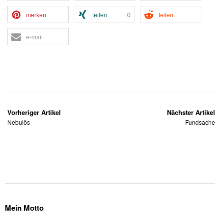
merken
teilen
0
teilen
e-mail
Vorheriger Artikel
Nächster Artikel
Nebulös
Fundsache
Mein Motto