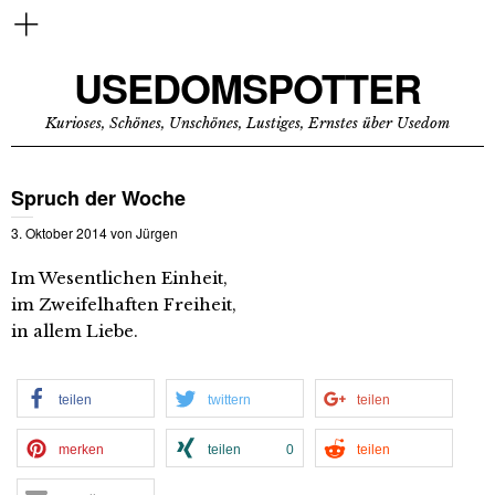
USEDOMSPOTTER
Kurioses, Schönes, Unschönes, Lustiges, Ernstes über Usedom
Spruch der Woche
3. Oktober 2014
von
Jürgen
Im Wesentlichen Einheit,
im Zweifelhaften Freiheit,
in allem Liebe.
teilen
twittern
teilen
merken
teilen
0
teilen