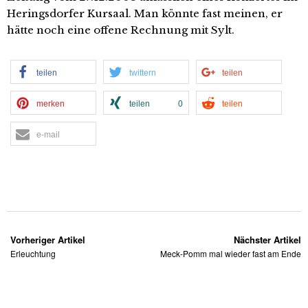
Heringsdorfer Kursaal. Man könnte fast meinen, er
hätte noch eine offene Rechnung mit Sylt.
teilen
twittern
teilen
merken
teilen
0
teilen
e-mail
Vorheriger Artikel
Nächster Artikel
Erleuchtung
Meck-Pomm mal wieder fast am Ende