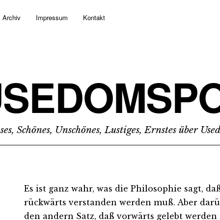
Archiv
Impressum
Kontakt
USEDOMSPO
ses, Schönes, Unschönes, Lustiges, Ernstes über Us
Es ist ganz wahr, was die Philosophie sagt, da
rückwärts verstanden werden muß. Aber darü
den andern Satz, daß vorwärts gelebt werden