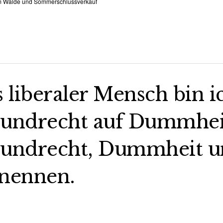
im Walde und Sommerschlussverkauf
s liberaler Mensch bin i
undrecht auf Dummheit,
undrecht, Dummheit un
nennen.