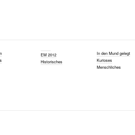
n
In den Mund gelegt
EM 2012
s
Kurioses
Historisches
Menschliches