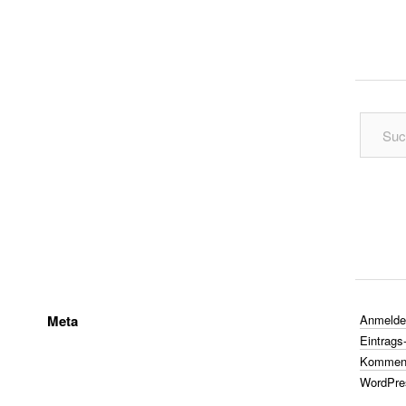
Meta
Anmelde
Eintrags
Komment
WordPre