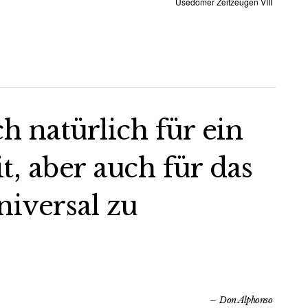
Usedomer Zeitzeugen VIII
ch natürlich für ein
 aber auch für das
iversal zu
Don Alphonso