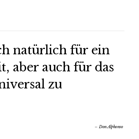
ch natürlich für ein
 aber auch für das
iversal zu
Don Alphonso