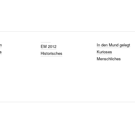
n
In den Mund gelegt
EM 2012
s
Kurioses
Historisches
Menschliches