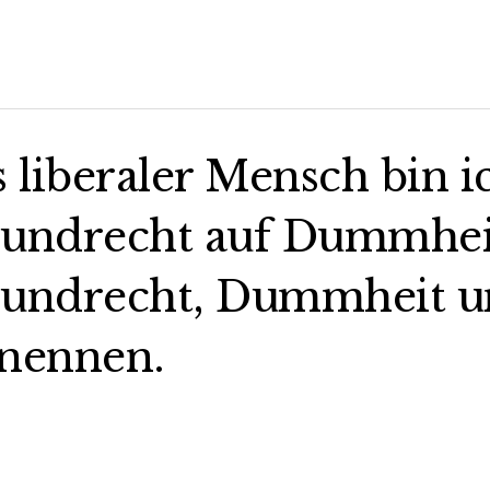
s liberaler Mensch bin i
undrecht auf Dummheit,
undrecht, Dummheit un
nennen.