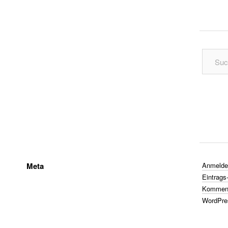
Meta
Anmelde
Eintrags
Komment
WordPre