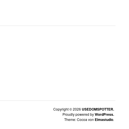
Copyright © 2026
USEDOMSPOTTER.
Proudly powered by
WordPress.
Theme: Cocoa von
Elmastudio
.