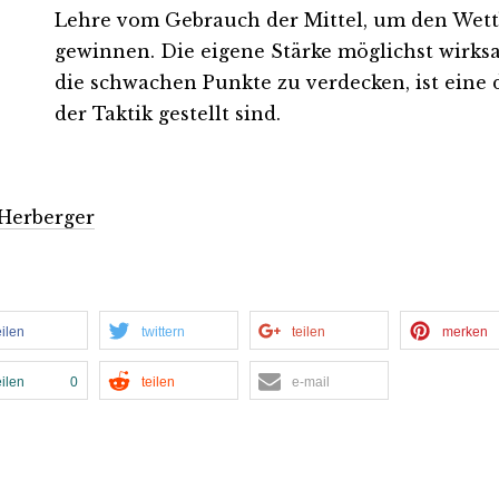
Lehre vom Gebrauch der Mittel, um den Wet
gewinnen. Die eigene Stärke möglichst wirks
die schwachen Punkte zu verdecken, ist eine 
der Taktik gestellt sind.
Herberger
eilen
twittern
teilen
merken
eilen
0
teilen
e-mail