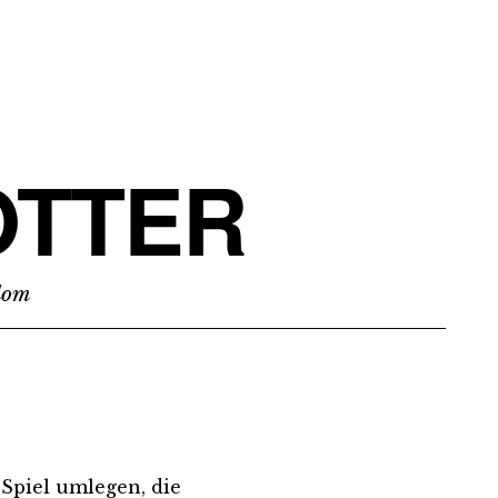
TTER
edom
 Spiel umlegen, die