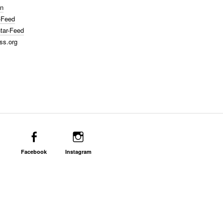
n
-Feed
ar-Feed
ss.org
Facebook
Instagram