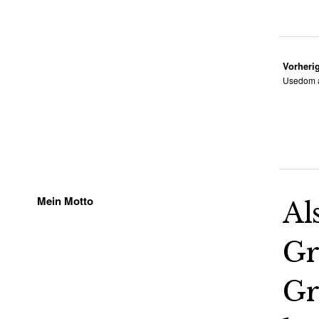
Vorherig
Usedom a
Mein Motto
Al
Gr
Gr