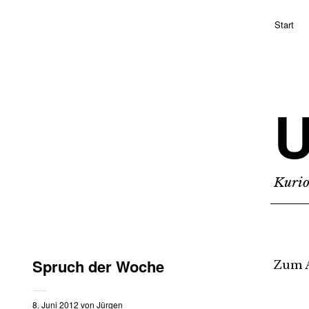
Start
Kurio
Spruch der Woche
Zum A
8. Juni 2012
von
Jürgen