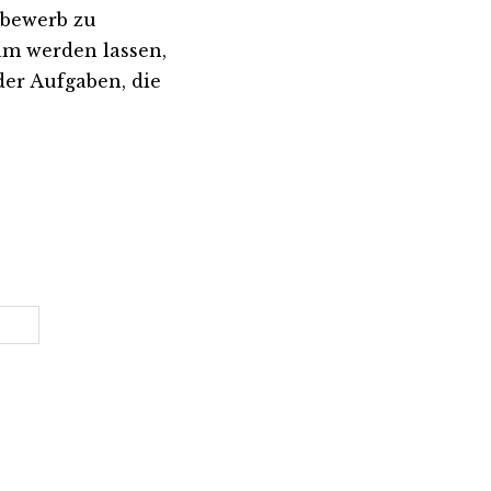
tbewerb zu
am werden lassen,
der Aufgaben, die