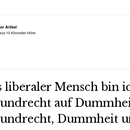
er Artikel
us 10 Kilometer Höhe
s liberaler Mensch bin i
undrecht auf Dummheit,
undrecht, Dummheit un