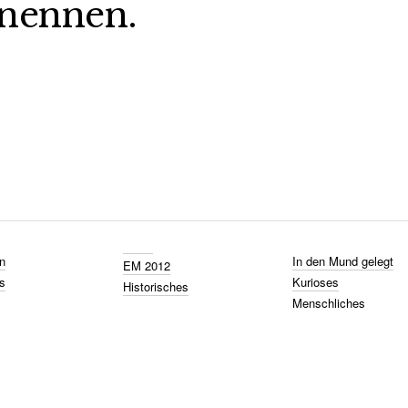
nennen.
n
In den Mund gelegt
EM 2012
s
Kurioses
Historisches
Menschliches