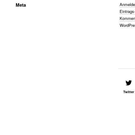
Meta
Anmelde
Eintrags
Komment
WordPre
Twitter