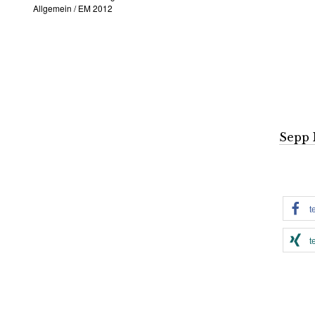
Allgemein
/
EM 2012
Sepp 
t
t