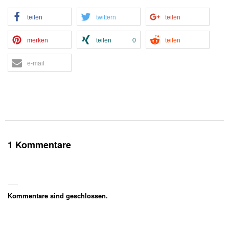
teilen
twittern
teilen
merken
teilen
0
teilen
e-mail
1 Kommentare
Kommentare sind geschlossen.