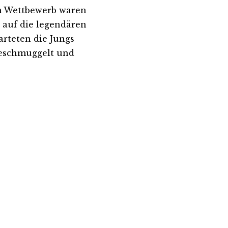
im Wettbewerb waren
 auf die legendären
arteten die Jungs
 geschmuggelt und