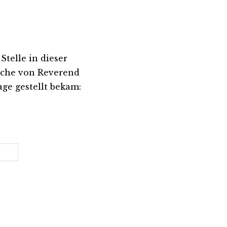
telle in dieser
irche von Reverend
ge gestellt bekam: