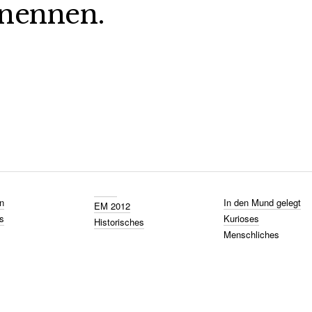
nennen.
n
In den Mund gelegt
EM 2012
s
Kurioses
Historisches
Menschliches