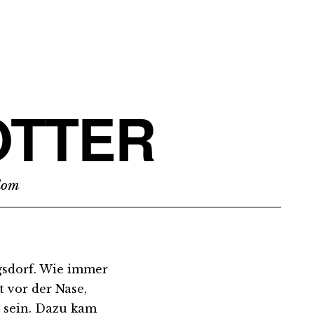
TTER
edom
gsdorf. Wie immer
t vor der Nase,
s sein. Dazu kam