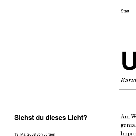
Start
Kurio
Siehst du dieses Licht?
Am Wo
genia
Impro
13. Mai 2008
von
Jürgen