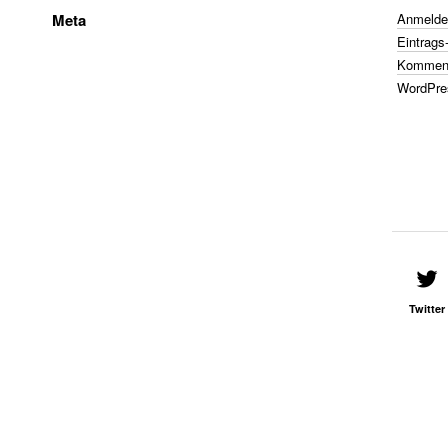
Meta
Anmelde
Eintrags
Komment
WordPre
Twitter