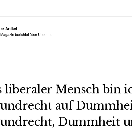
er Artikel
Magazin berichtet über Usedom
s liberaler Mensch bin i
undrecht auf Dummheit,
undrecht, Dummheit un