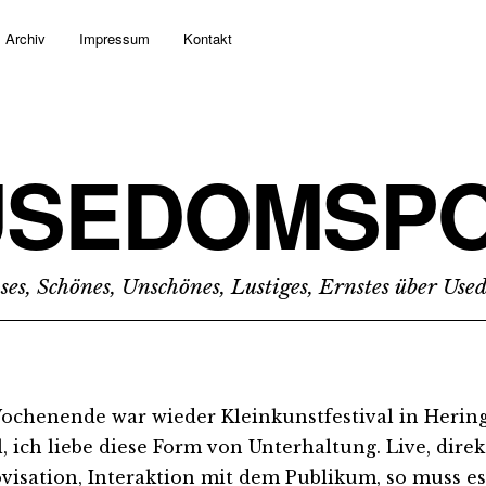
Archiv
Impressum
Kontakt
USEDOMSPO
ses, Schönes, Unschönes, Lustiges, Ernstes über Us
chenende war wieder Kleinkunstfestival in Herin
l, ich liebe diese Form von Unterhaltung. Live, direk
visation, Interaktion mit dem Publikum, so muss e