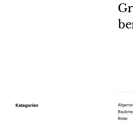
Gr
be
Kategorien
Allgemei
Bauliche
Bilder