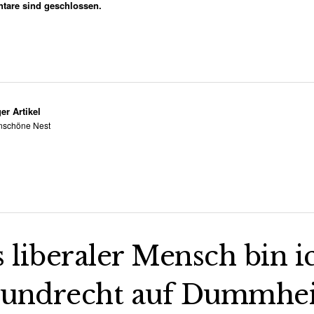
are sind geschlossen.
er Artikel
nschöne Nest
s liberaler Mensch bin i
undrecht auf Dummheit,