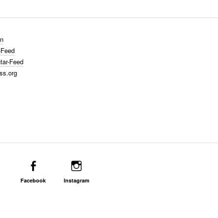
n
-Feed
ar-Feed
ss.org
Facebook
Instagram