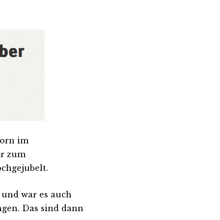
born im
ar zum
chgejubelt.
 und war es auch
ngen. Das sind dann