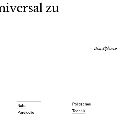
iversal zu
Don Alphonso
Politisches
Natur
Technik
Pareidolie