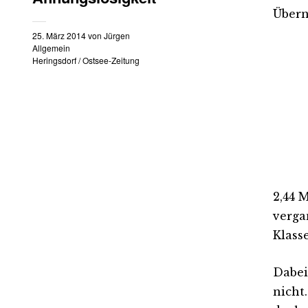
Übern
25. März 2014
von
Jürgen
Allgemein
Heringsdorf
/
Ostsee-Zeitung
2,44 
verga
Klass
Dabei
nicht