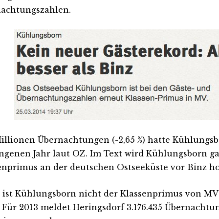
achtungszahlen.
Millionen Übernachtungen (-2,65 %) hatte Kühlungs
ngenen Jahr laut OZ. Im Text wird Kühlungsborn g
enprimus an der deutschen Ostseeküste vor Binz ho
 ist Kühlungsborn nicht der Klassenprimus von MV
. Für 2013 meldet Heringsdorf 3.176.435 Übernachtu