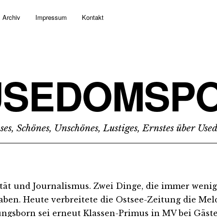
Archiv
Impressum
Kontakt
USEDOMSPO
ses, Schönes, Unschönes, Lustiges, Ernstes über Us
tät und Journalismus. Zwei Dinge, die immer weni
aben. Heute verbreitete die Ostsee-Zeitung die Mel
ngsborn sei erneut Klassen-Primus in MV bei Gäst