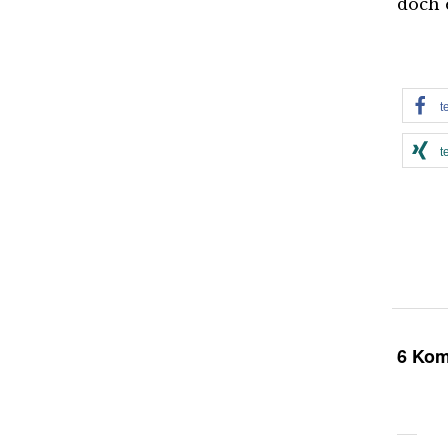
doch 
t
t
6 Ko