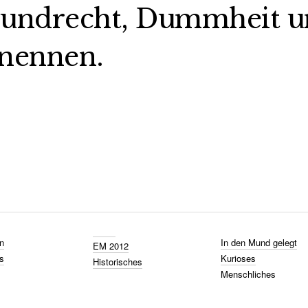
undrecht, Dummheit un
nennen.
n
In den Mund gelegt
EM 2012
s
Kurioses
Historisches
Menschliches