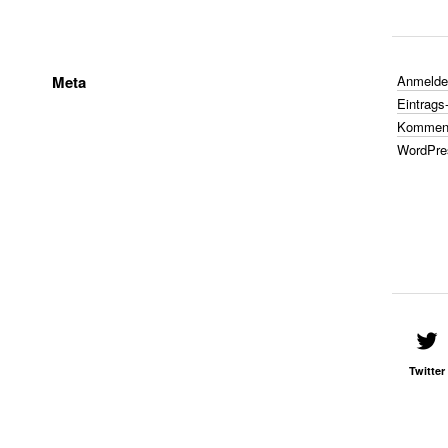
Meta
Anmelde
Eintrags
Komment
WordPre
Twitter