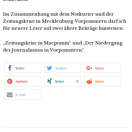
Im Zusammenhang mit dem Notkurier und der
Zeitungskrise in Mecklenburg-Vorpommern darf ich
für neuere Leser auf zwei ältere Beiträge hinweisen:
„Zeitungskrise in Macpomm“
und
„Der Niedergang
des Journalismus in Vorpommern“
.
teilen
twittern
teilen
merken
teilen
0
teilen
e-mail