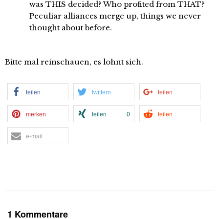
was THIS decided? Who profited from THAT?
Peculiar alliances merge up, things we never
thought about before.
Bitte mal reinschauen, es lohnt sich.
teilen
twittern
teilen
merken
teilen
0
teilen
e-mail
1 Kommentare