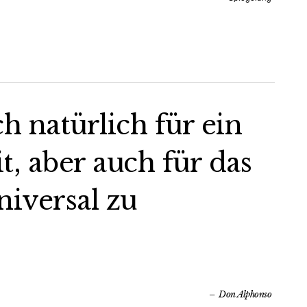
ch natürlich für ein
 aber auch für das
iversal zu
Don Alphonso