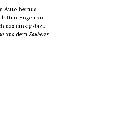
n Auto heraus,
pletten Bogen zu
ch das einzig dazu
ow
aus dem
Zauberer