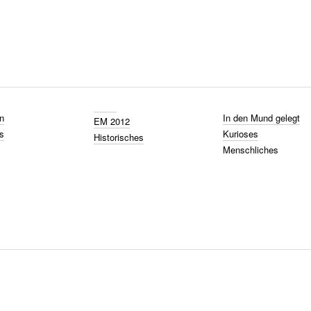
n
In den Mund gelegt
EM 2012
s
Kurioses
Historisches
Menschliches