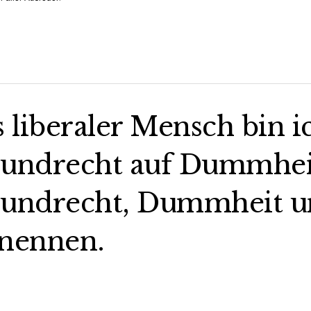
s liberaler Mensch bin i
undrecht auf Dummheit,
undrecht, Dummheit un
nennen.