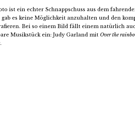
oto ist ein echter Schnappschuss aus dem fahrende
r gab es keine Möglichkeit anzuhalten und den kom
rafieren. Bei so einem Bild fällt einem natürlich au
are Musikstück ein: Judy Garland mit
Over the rainb
z
.