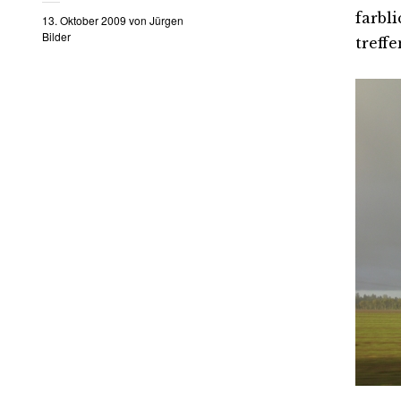
farbl
13. Oktober 2009
von
Jürgen
Bilder
treff