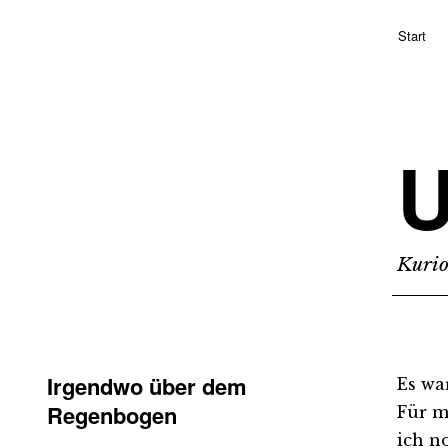
Start
Kurio
Irgendwo über dem
Es wa
Regenbogen
Für m
ich n