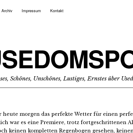
Archiv
Impressum
Kontakt
USEDOMSPO
ses, Schönes, Unschönes, Lustiges, Ernstes über Us
r heute morgen das perfekte Wetter für einen perf
ich war es eine Premiere, trotz fortgeschrittenen Al
och keinen kompletten Regenbogen gesehen, keinen