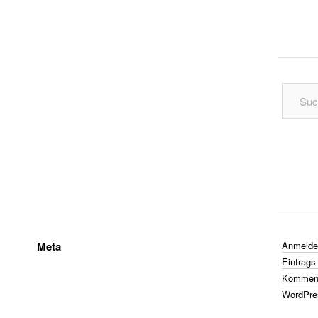
Meta
Anmelde
Eintrags
Komment
WordPre