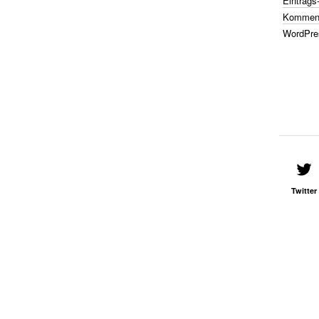
Eintrags
Komment
WordPre
Twitter