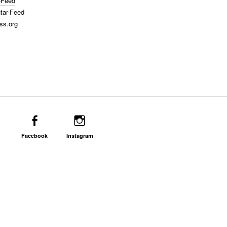
-Feed
ar-Feed
ss.org
Facebook
Instagram