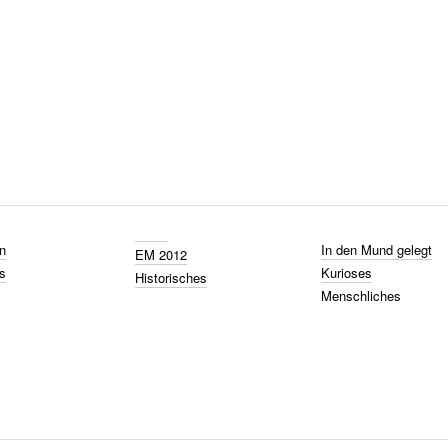
n
In den Mund gelegt
EM 2012
s
Kurioses
Historisches
Menschliches