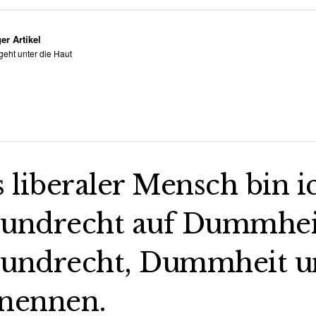
er Artikel
eht unter die Haut
s liberaler Mensch bin i
undrecht auf Dummheit,
undrecht, Dummheit un
nennen.