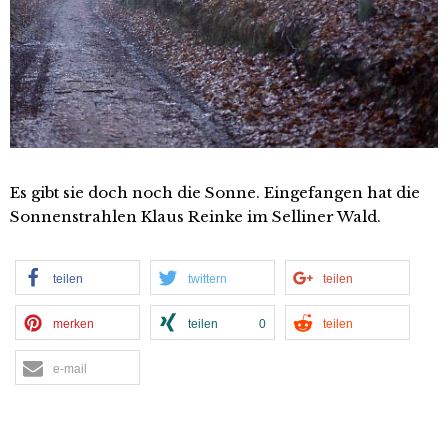
Es gibt sie doch noch die Sonne. Eingefangen hat die
Sonnenstrahlen Klaus Reinke im Selliner Wald.
teilen
twittern
teilen
merken
teilen
0
teilen
e-mail