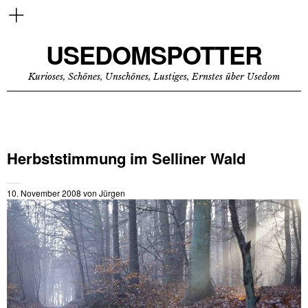
USEDOMSPOTTER
Kurioses, Schönes, Unschönes, Lustiges, Ernstes über Usedom
Herbststimmung im Selliner Wald
10. November 2008
von
Jürgen