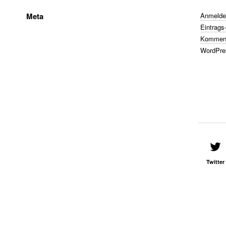
Meta
Anmelde
Eintrags
Komment
WordPre
Twitter