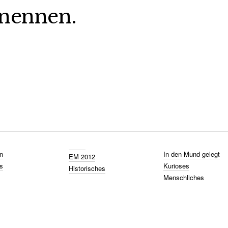
nennen.
n
In den Mund gelegt
EM 2012
s
Kurioses
Historisches
Menschliches