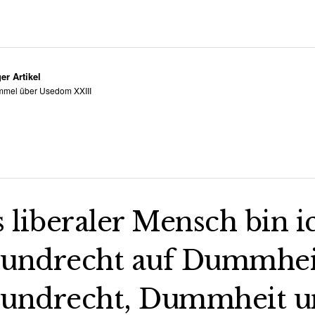
er Artikel
mel über Usedom XXIII
s liberaler Mensch bin i
undrecht auf Dummheit,
undrecht, Dummheit un