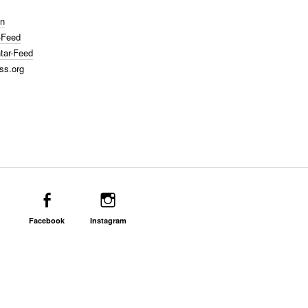
n
-Feed
ar-Feed
ss.org
Facebook
Instagram