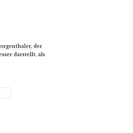
orgenthaler
, der
ser darstellt, als