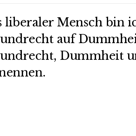
s liberaler Mensch bin i
undrecht auf Dummheit,
undrecht, Dummheit un
nennen.