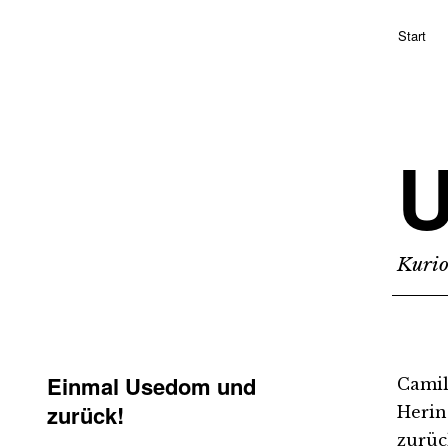
Start
Kurio
Einmal Usedom und
Camil
zurück!
Herin
zurüc