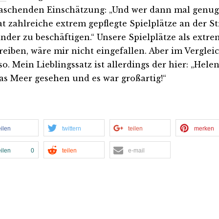
aschenden Einschätzung: „Und wer dann mal genug
at zahlreiche extrem gepflegte Spielplätze an der
nder zu beschäftigen.“ Unsere Spielplätze als extre
reiben, wäre mir nicht eingefallen. Aber im Vergleic
so. Mein Lieblingssatz ist allerdings der hier: „Hel
as Meer gesehen und es war großartig!“
eilen
twittern
teilen
merken
eilen
0
teilen
e-mail