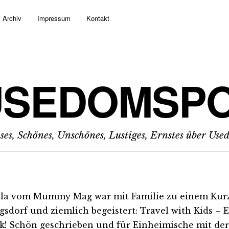
Archiv
Impressum
Kontakt
USEDOMSPO
ses, Schönes, Unschönes, Lustiges, Ernstes über Us
la vom Mummy Mag war mit Familie zu einem Kurz
gsdorf und ziemlich begeistert:
Travel with Kids –
k!
Schön geschrieben und für Einheimische mit der