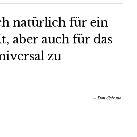
ch natürlich für ein
 aber auch für das
iversal zu
Don Alphonso