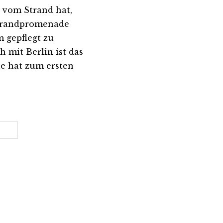
 vom Strand hat,
 Strandpromenade
m gepflegt zu
h mit Berlin ist das
ene hat zum ersten