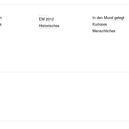
n
In den Mund gelegt
EM 2012
s
Kurioses
Historisches
Menschliches