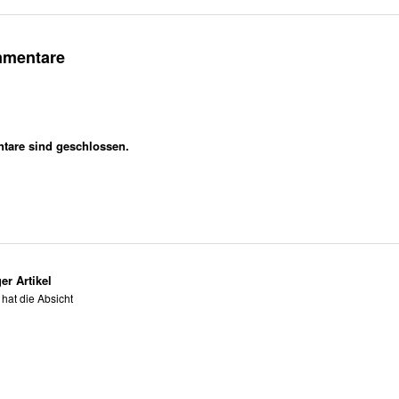
mmentare
are sind geschlossen.
er Artikel
hat die Absicht