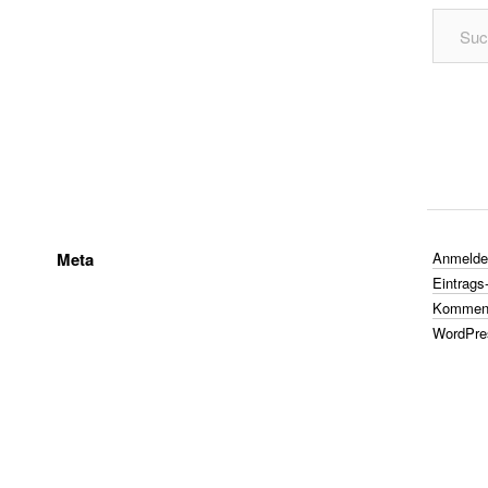
Meta
Anmelde
Eintrags
Komment
WordPre