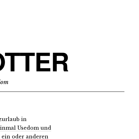
TTER
edom
urlaub in
 Einmal Usedom und
 ein oder anderen