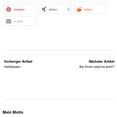
merken
teilen
0
teilen
e-mail
Vorheriger Artikel
Nächster Artikel
Halbwissen
Bei Ihnen piept es wohl?
Mein Motto