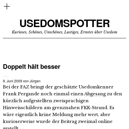
USEDOMSPOTTER
Kurioses, Schönes, Unschönes, Lustiges, Ernstes über Usedom
Doppelt hält besser
9. Juni 2009
von
Jürgen
Bei der FAZ bringt der geschätzte Usedomkenner
Frank Pergande noch einmal einen
Abgesang
zu den
kürzlich aufgestellten zweisprachigen
Hinweisschildern am grenznahen FKK-Strand. Es
wäre eigentlich keine Meldung mehr wert, aber
kurioserweise wurde der Beitrag zweimal online
gestellt.