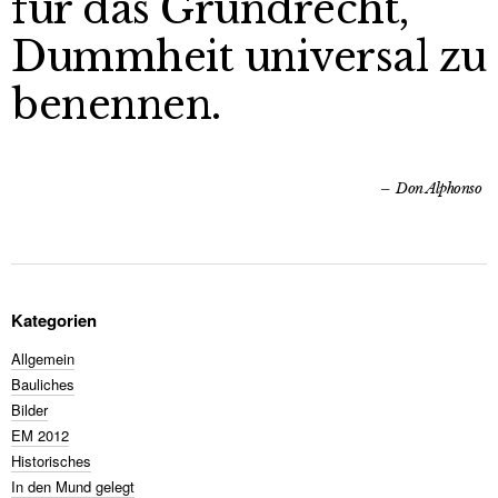
für das Grundrecht,
Dummheit universal zu
benennen.
Don Alphonso
Kategorien
Allgemein
Bauliches
Bilder
EM 2012
Historisches
In den Mund gelegt