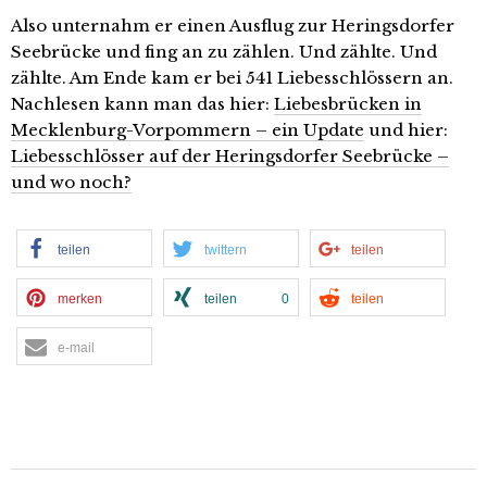
Also unternahm er einen Ausflug zur Heringsdorfer
Seebrücke und fing an zu zählen. Und zählte. Und
zählte. Am Ende kam er bei 541 Liebesschlössern an.
Nachlesen kann man das hier:
Liebesbrücken in
Mecklenburg-Vorpommern – ein Update
und hier:
Liebesschlösser auf der Heringsdorfer Seebrücke –
und wo noch?
teilen
twittern
teilen
merken
teilen
0
teilen
e-mail