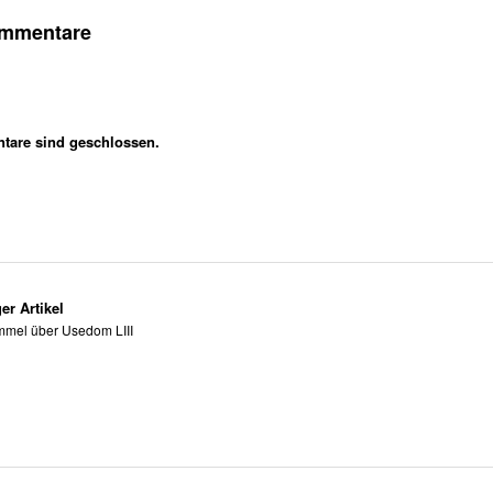
ommentare
are sind geschlossen.
er Artikel
mel über Usedom LIII