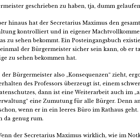
rmeister geschrieben zu haben, tja, dumm gelaufen
er hinaus hat der Secretarius Maximus den gesamt
ltung kontrolliert und in eigener Machtvollkomme
as zu sehen bekommt. Ein Posteingangsbuch existier
 einmal der Bürgermeister sicher sein kann, ob er ta
ige zu sehen bekommen hat.
der Bürgermeister also „Konsequenzen“ zieht, erg
erhalten des Professors überzeugt ist, einem schw
atenschutzes, dann ist eine Weiterarbeit auch im „
erwaltung“ eine Zumutung für alle Bürger. Denn 
schon, wenn er in ein leeres Büro im Rathaus geht.
n da genug rum.
 Wenn der Secretarius Maximus wirklich, wie im Notk