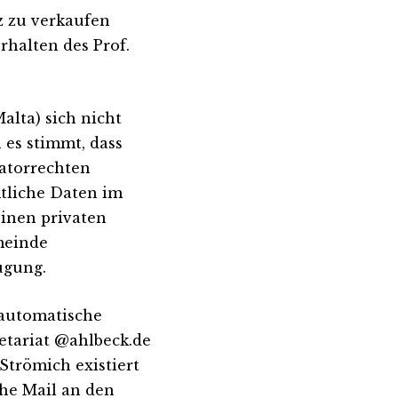
z zu verkaufen
rhalten des Prof.
alta) sich nicht
 es stimmt, dass
atorrechten
tliche Daten im
einen privaten
meinde
ügung.
 automatische
etariat @ahlbeck.de
Strömich existiert
he Mail an den