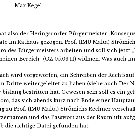
Max Kegel
at also der Heringsdorfer Bürgermeister „Konseq
ate im Rathaus gezogen. Prof. (IMU Malta) Strömich
ro des Bürgermeisters arbeiten und soll sich jetzt 
meinen Bereich“ (OZ 05.03.11) widmen. Was auch imm
ich wird vorgeworfen, ein Schreiben der Rechtsauf
an Dritte weitergeleitet zu haben (siehe auch Der Neb
r bislang bestritten hat. Gewesen sein soll es ein g
om, das sich abends kurz nach Ende einer Hauptau
g zu Prof. (IMU Malta) Strömichs Rechner verschaff
zernamen und das Passwort aus der Raumluft auf
b die richtige Datei gefunden hat.