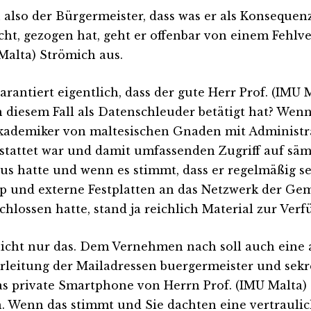
also der Bürgermeister, dass was er als Konsequen
cht, gezogen hat, geht er offenbar von einem Fehlve
Malta) Strömich aus.
arantiert eigentlich, dass der gute Herr Prof. (IMU M
n diesem Fall als Datenschleuder betätigt hat? Wenn
kademiker von maltesischen Gnaden mit Administr
stattet war und damit umfassenden Zugriff auf säm
us hatte und wenn es stimmt, dass er regelmäßig s
p und externe Festplatten an das Netzwerk der Ge
chlossen hatte, stand ja reichlich Material zur Verf
icht nur das. Dem Vernehmen nach soll auch eine
rleitung der Mailadressen buergermeister und sekr
as private Smartphone von Herrn Prof. (IMU Malta) 
. Wenn das stimmt und Sie dachten eine vertraulic