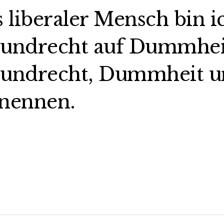
s liberaler Mensch bin i
undrecht auf Dummheit,
undrecht, Dummheit un
nennen.