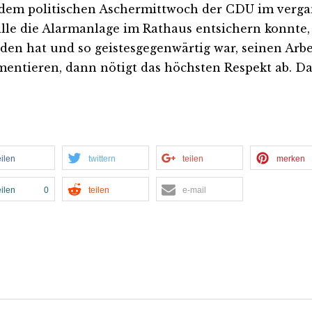
dem politischen Aschermittwoch der CDU im vergan
lle die Alarmanlage im Rathaus entsichern konnte,
den hat und so geistesgegenwärtig war, seinen Arbe
entieren, dann nötigt das höchsten Respekt ab. Da
eilen
twittern
teilen
merken
eilen
0
teilen
e-mail