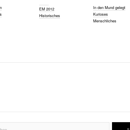
n
In den Mund gelegt
EM 2012
s
Kurioses
Historisches
Menschliches