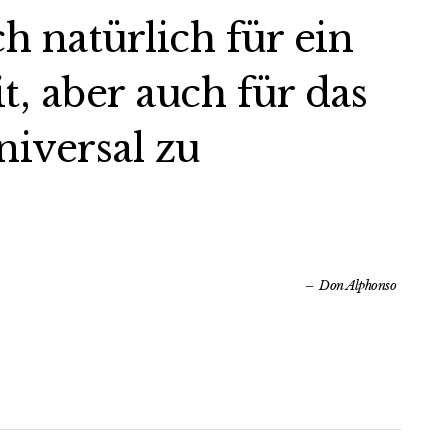
ch natürlich für ein
 aber auch für das
iversal zu
Don Alphonso