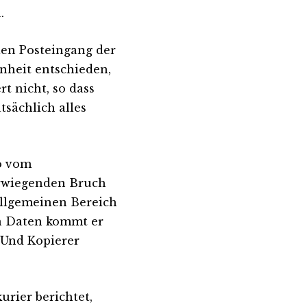
.
en Posteingang der
nheit entschieden,
t nicht, so dass
tsächlich alles
o vom
erwiegenden Bruch
allgemeinen Bereich
an Daten kommt er
 Und Kopierer
urier berichtet,