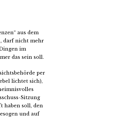
uenzen“ aus dem
, darf nicht mehr
„Dingen im
er das sein soll.
sichtsbehörde per
el lichtet sich),
eheimnisvolles
sschuss-Sitzung
t haben soll, den
gesogen und auf