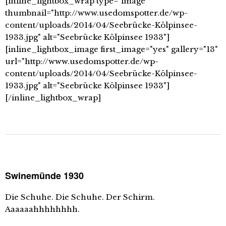
[inline_lightbox_wrap type="image"
thumbnail="http://www.usedomspotter.de/wp-
content/uploads/2014/04/Seebrücke-Kölpinsee-
1933.jpg" alt="Seebrücke Kölpinsee 1933"]
[inline_lightbox_image first_image="yes" gallery="13"
url="http://www.usedomspotter.de/wp-
content/uploads/2014/04/Seebrücke-Kölpinsee-
1933.jpg" alt="Seebrücke Kölpinsee 1933"]
[/inline_lightbox_wrap]
Swinemünde 1930
Die Schuhe. Die Schuhe. Der Schirm.
Aaaaaahhhhhhhh.