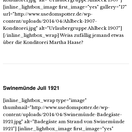
[inline_lightbox_image first_image="yes" gallery="17"
url="http://www.usedomspotter.de/wp-
content/uploads/2014/04/Ahlbeck-1907-
Konditorei.jpg" alt="Urlaubergruppe Ahlbeck 1907"]
[/inline_lightbox_wrap] Weiss zufällig jemand etwas
über die Konditorei Martha Haase?
Swinemünde Juli 1921
[inline_lightbox_wrap type="image"
thumbnail="http://www.usedomspotter.de/wp-
content/uploads/2014/04/Swinemünde-Badegäste-
1921.jpg" alt="Badegäste am Strand von Swinemünde
1921"] [inline_lightbox_image first_image="yes"