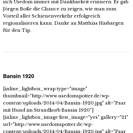
sich Usedom immer mit Dankbarkeit erinnern. Er gab
Jörgen Boße die Chance zu zeigen, wie man zum
Vorteil aller Schienenverkehr erfolgreich
regionalisieren kann. Danke an Matthias Hasbargen
für den Tip.
Bansin 1920
[inline_lightbox_wrap type="image"
thumbnail="http://www.usedomspotter.de/wp-
content/uploads/2014/04/Bansin-1920.jpg" alt="Paar
mit Hund im Strandkorb Bansin 1920"]
[inline_lightbox_image first_image="yes" gallery="21"
url="http://www.usedomspotter.de/wp-
content/uploads/2014/04/Bansin-1920.jpg" alt="Paar