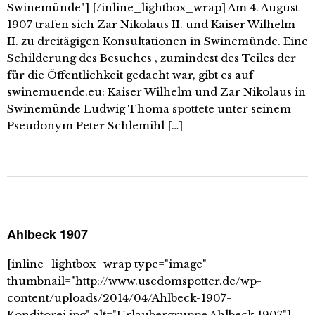
Swinemünde"] [/inline_lightbox_wrap] Am 4. August
1907 trafen sich Zar Nikolaus II. und Kaiser Wilhelm
II. zu dreitägigen Konsultationen in Swinemünde. Eine
Schilderung des Besuches , zumindest des Teiles der
für die Öffentlichkeit gedacht war, gibt es auf
swinemuende.eu: Kaiser Wilhelm und Zar Nikolaus in
Swinemünde Ludwig Thoma spottete unter seinem
Pseudonym Peter Schlemihl […]
Ahlbeck 1907
[inline_lightbox_wrap type="image"
thumbnail="http://www.usedomspotter.de/wp-
content/uploads/2014/04/Ahlbeck-1907-
Konditorei.jpg" alt="Urlaubergruppe Ahlbeck 1907"]