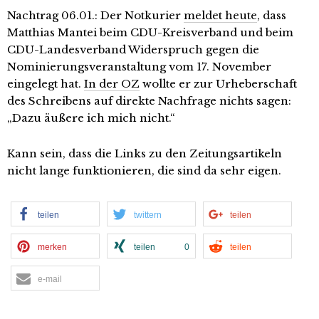
Nachtrag 06.01.: Der Notkurier
meldet heute
, dass
Matthias Mantei beim CDU-Kreisverband und beim
CDU-Landesverband Widerspruch gegen die
Nominierungsveranstaltung vom 17. November
eingelegt hat.
In der OZ
wollte er zur Urheberschaft
des Schreibens auf direkte Nachfrage nichts sagen:
„Dazu äußere ich mich nicht.“
Kann sein, dass die Links zu den Zeitungsartikeln
nicht lange funktionieren, die sind da sehr eigen.
teilen
twittern
teilen
merken
teilen
0
teilen
e-mail