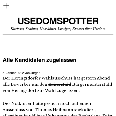
USEDOMSPOTTER
Kurioses, Schönes, Unschönes, Lustiges, Ernstes über Usedom
Alle Kandidaten zugelassen
5. Januar 2012
von
Jürgen
Der Heringsdorfer Wahlausschuss hat gestern Abend
alle Bewerber um den
Kaiserstuhl
Bürgermeisterstuhl
von Heringsdorf zur Wahl zugelassen.
Der Notkurier hatte gestern noch auf einen
Ausschluss von Thomas Heilmann spekuliert,
allerdings in völliger Unkenntnis der Rechtslage. Es ist