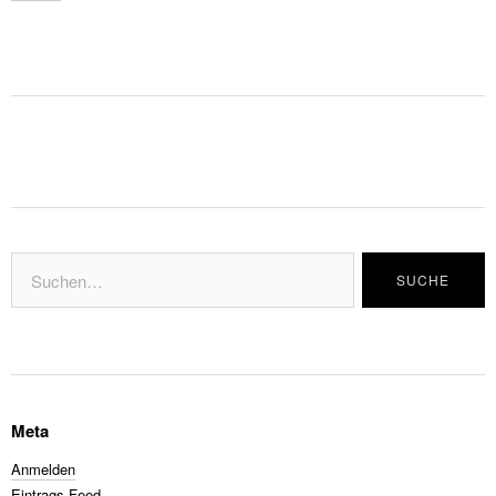
Meta
Anmelden
Eintrags-Feed