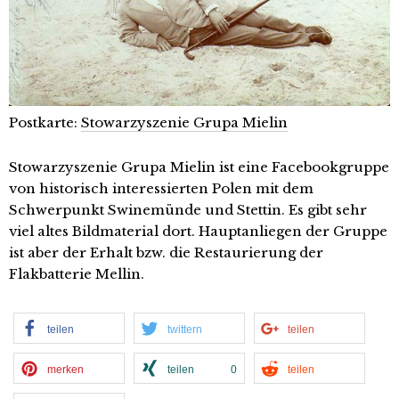
Postkarte:
Stowarzyszenie Grupa Mielin
Stowarzyszenie Grupa Mielin ist eine Facebookgruppe
von historisch interessierten Polen mit dem
Schwerpunkt Swinemünde und Stettin. Es gibt sehr
viel altes Bildmaterial dort. Hauptanliegen der Gruppe
ist aber der Erhalt bzw. die Restaurierung der
Flakbatterie Mellin.
teilen
twittern
teilen
merken
teilen
0
teilen