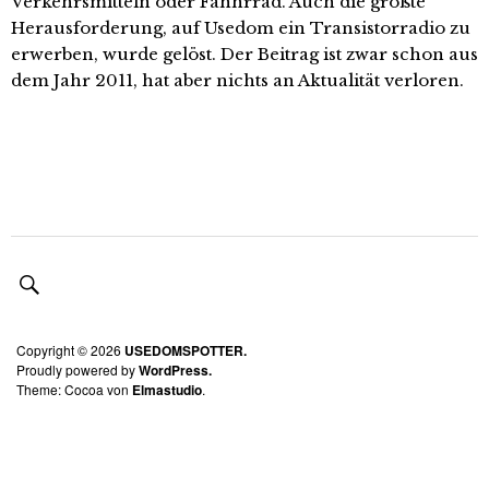
Verkehrsmitteln oder Fahhrrad. Auch die größte
Herausforderung, auf Usedom ein Transistorradio zu
erwerben, wurde gelöst. Der Beitrag ist zwar schon aus
dem Jahr 2011, hat aber nichts an Aktualität verloren.
Copyright © 2026
USEDOMSPOTTER.
Proudly powered by
WordPress.
Theme: Cocoa von
Elmastudio
.