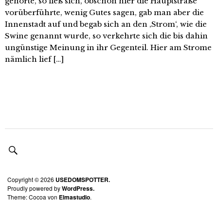
gehörte, so ließ sich, obschon hier die Hauptstraße
vorüberführte, wenig Gutes sagen, gab man aber die
Innenstadt auf und begab sich an den ‚Strom‘, wie die
Swine genannt wurde, so verkehrte sich die bis dahin
ungünstige Meinung in ihr Gegenteil. Hier am Strome
nämlich lief […]
Copyright © 2026
USEDOMSPOTTER.
Proudly powered by
WordPress.
Theme: Cocoa von
Elmastudio
.